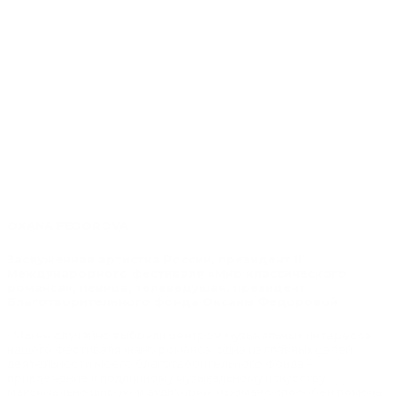
OXANA FEDOROVA
Заслуженная артистка России, п
резидент II
Международного фестиваля «Мир классического
романса»,
певица, телеведущая, президент
Благотворительного фонда Оксаны
Федоровой
«Мы не случайно выбрали центром музыкальных интересов
нашего фестиваля жанр романса: одна из главных целей
деятельности моего благотворительного фонда –
привлечение к подлинному музыкальному искусству
максимально широкой аудитории, и романс способен помочь