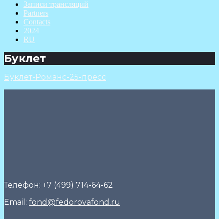
Записи трансляций
Partners
Contacts
2024
RU
Буклет
Буклет-Романс-25-пресс
Телефон: +7 (499) 714-64-62
Email:
fond@fedorovafond.ru