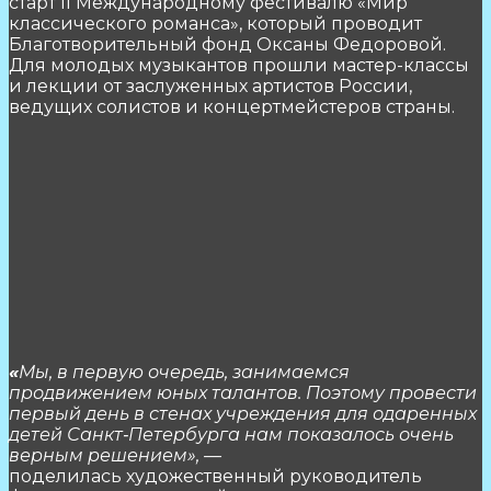
старт II Международному фестивалю «Мир
классического романса», который проводит
Благотворительный фонд Оксаны Федоровой.
Для молодых музыкантов прошли мастер-классы
и лекции от заслуженных артистов России,
ведущих солистов и концертмейстеров страны.
«
Мы, в первую очередь, занимаемся
продвижением юных талантов. Поэтому провести
первый день в стенах учреждения для одаренных
детей Санкт‑Петербурга нам показалось очень
верным решением», —
поделилась художественный руководитель