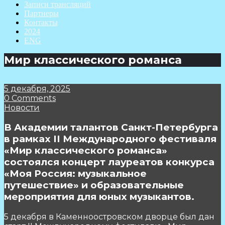
Записи трансляций
Партнеры
Контакты
2024
ENG
Мир классического романса
5 декабря, 2025
0 Comments
Новости
В Академии талантов Санкт-Петербурга
в рамках II Международного фестиваля
«Мир классического романса»
состоялся концерт лауреатов конкурса
«Моя Россия: музыкальное
путешествие» и образовательные
мероприятия для юных музыкантов.
5 декабря в Каменноостровском дворце был дан