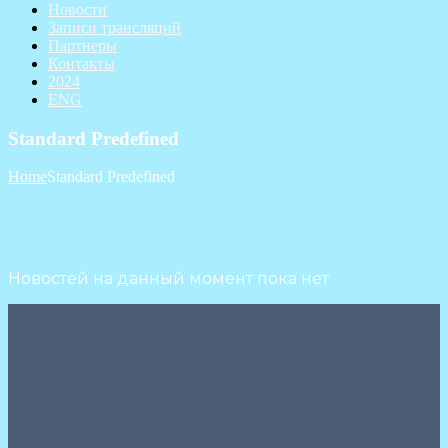
Новости
Записи трансляций
Партнеры
Контакты
2024
ENG
Standard Predefined
Home
Standard Predefined
Новостей на данный момент пока нет