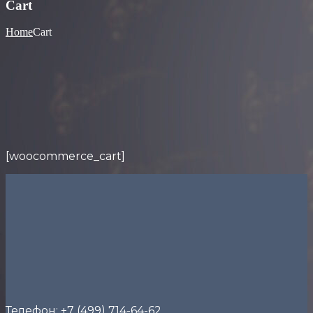
Cart
Home
Cart
[woocommerce_cart]
Телефон: +7 (499) 714-64-62