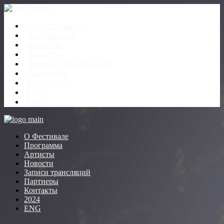
О Фестивале
Программа
Артисты
Новости
Записи трансляций
Партнеры
Контакты
2024
ENG
О Фестивале
Программа
Артисты
Новости
Записи трансляций
Партнеры
Контакты
2024
ENG