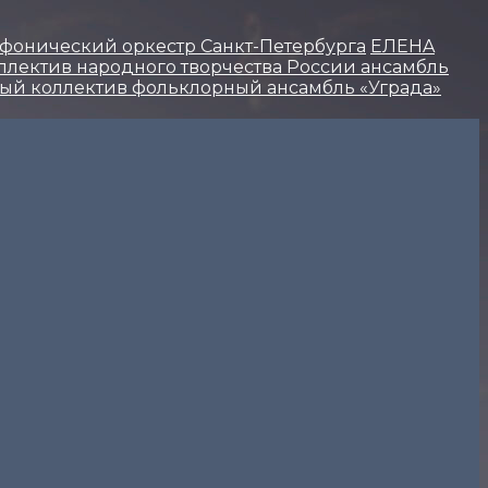
фонический оркестр Санкт-Петербурга
ЕЛЕНA
лектив народного творчества России ансамбль
ый коллектив фольклорный ансамбль «Уграда»