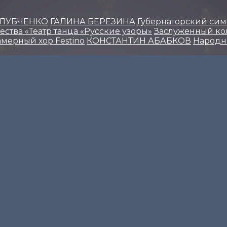
 ЛУБЧЕНКО
ГАЛИНА БЕРЕЗИНА
Губернаторский сим
ства «Театр танца «Русские узоры»
Заслуженный кол
амерный хор Festino
КОНСТАНТИН АБАБКОВ
Народн