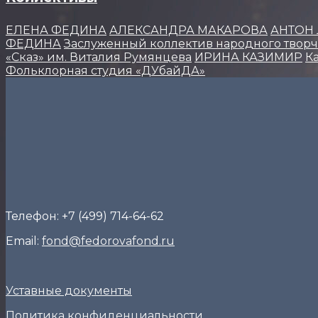
EЛЕНА ФЕДИНА
АЛЕКСАНДРА МАКАРОВА
АНТОН
ФЕДИНА
Заслуженный коллектив народного творче
«Сказ» им. Виталия Румянцева
ИРИНА КАЗИМИР
К
Фольклорная студия «ДУбайДА»
Телефон: +7 (499) 714-64-62
Email:
fond@fedorovafond.ru
Уставные документы
Политика конфиденциальности